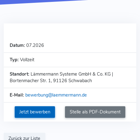
Datum:
07.2026
Typ:
Vollzeit
Standort:
Lämmermann Systeme GmbH & Co. KG |
Bortenmacher Str. 1, 91126 Schwabach
E-Mail:
bewerbung@laemmermann.de
Jetzt bewerben
Stelle als PDF-Dokument
Zurück zur Liste